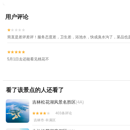
用户评论


简直是差评差评！服务态度差，卫生差，浴池水，快成臭水沟了，菜品也


5月1日去还能看见桃花不
看了该景点的人还看了
吉林松花湖风景名胜区
(4A)
403条评论


吉林市·丰满区