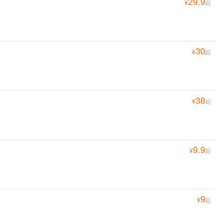
29.9
¥
起
30
¥
起
38
¥
起
9.9
¥
起
9
¥
起