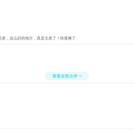
是差，这么好的地方，真是太差了！快黄摊了
查看全部点评
