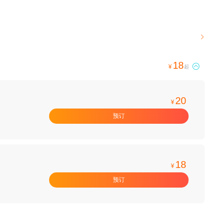

18

¥
起
20
¥
预订
18
¥
预订