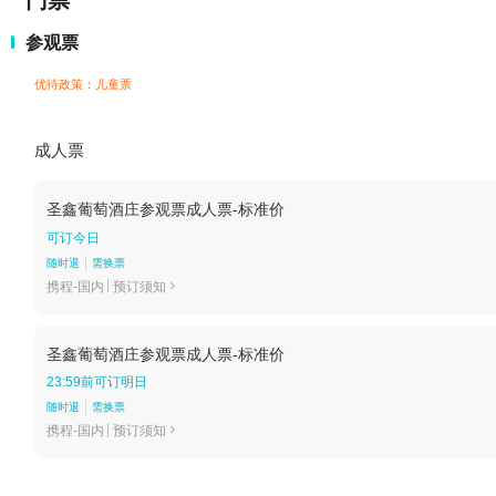
门票
参观票
优待政策：儿童票
成人票
圣鑫葡萄酒庄参观票成人票-标准价
可订今日
随时退
需换票
携程-国内
预订须知

圣鑫葡萄酒庄参观票成人票-标准价
23:59前可订明日
随时退
需换票
携程-国内
预订须知
