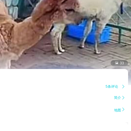

33
5条评论

简介


地图