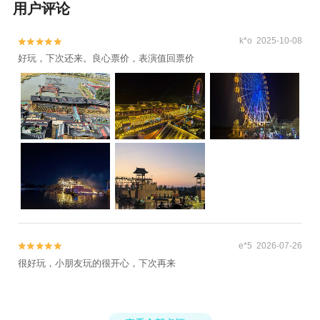
用户评论
k*o 2025-10-08


好玩，下次还来。良心票价，表演值回票价
e*5 2026-07-26


很好玩，小朋友玩的很开心，下次再来