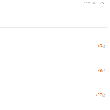
f*r 2020-10-05
0
¥
起
9
¥
起
27
¥
起