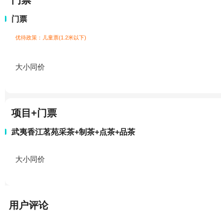
门票
门票
优待政策：儿童票(1.2米以下)
大小同价
项目+门票
武夷香江茗苑采茶+制茶+点茶+品茶
大小同价
用户评论