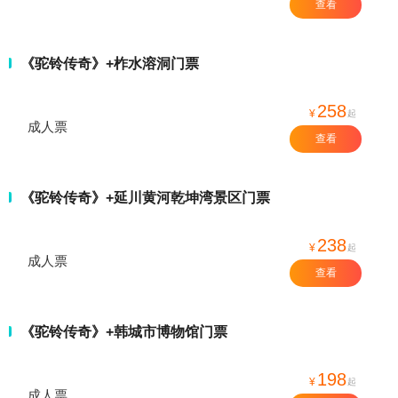
查看
《驼铃传奇》+柞水溶洞门票
258
¥
起
成人票
查看
《驼铃传奇》+延川黄河乾坤湾景区门票
238
¥
起
成人票
查看
《驼铃传奇》+韩城市博物馆门票
198
¥
起
成人票