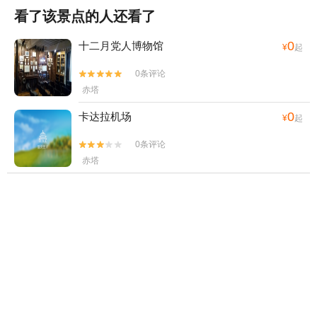
看了该景点的人还看了
0
十二月党人博物馆
¥
起
0条评论


赤塔
0
卡达拉机场
¥
起
0条评论


赤塔