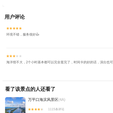
用户评论


环境不错，服务很好👍


海洋馆不大，2个小时基本都可以完全逛完了，时间卡的好的话，演出也
看了该景点的人还看了
万平口海滨风景区
(4A)
1115条评论

