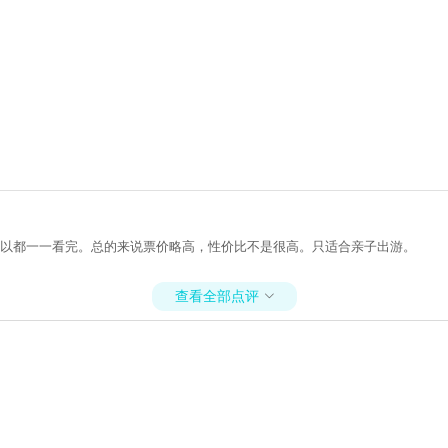
可以都一一看完。总的来说票价略高，性价比不是很高。只适合亲子出游。
查看全部点评
