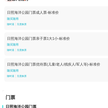
日照海洋公园门票成人票-标准价
随买随用
随时退
无需换票
日照海洋公园门票亲子票1大1小-标准价
随买随用
随时退
无需换票
日照海洋公园门票优待票(儿童/老人/残疾人/军人等)-标准价
随买随用
随时退
无需换票
门票
日照海洋公园门票