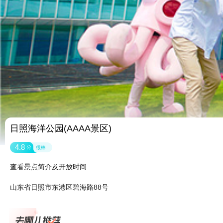
日照海洋公园(AAAA景区)
4.8
分
很棒
查看景点简介及开放时间
山东省日照市东港区碧海路88号