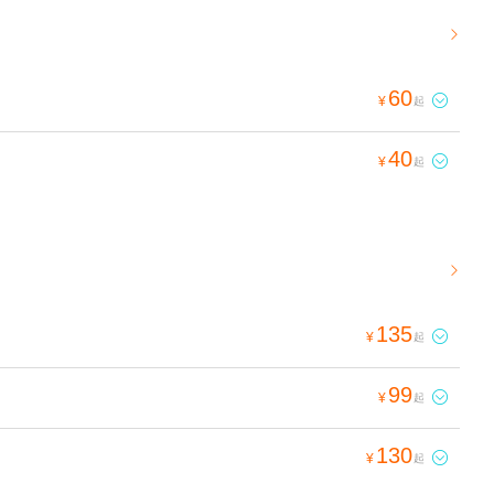

60

¥
起
40

¥
起

135

¥
起
99

¥
起
130

¥
起