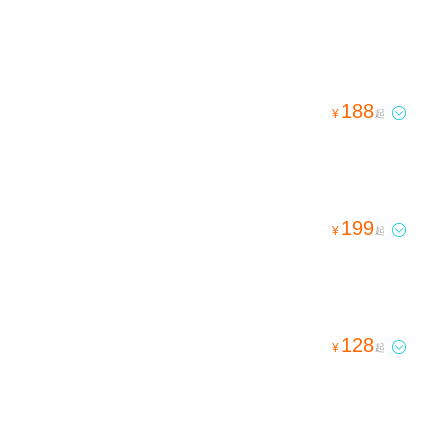
188

¥
起
199

¥
起
128

¥
起