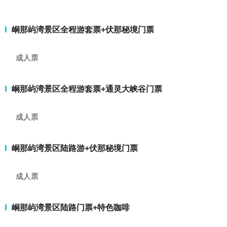
峒那屿湾景区全程游套票+伏那秘境门票
成人票
峒那屿湾景区全程游套票+通灵大峡谷门票
成人票
峒那屿湾景区陆路游+伏那秘境门票
成人票
峒那屿湾景区陆路门票+特色咖啡