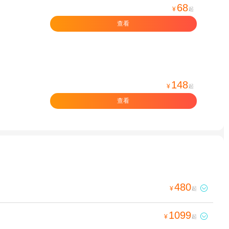
68
¥
起
查看
148
¥
起
查看
480

¥
起
1099

¥
起