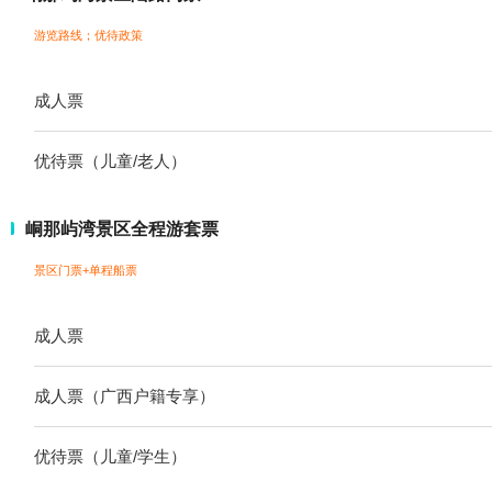
游览路线；
优待政策
成人票
优待票（儿童/老人）
峒那屿湾景区全程游套票
景区门票+单程船票
成人票
成人票（广西户籍专享）
优待票（儿童/学生）