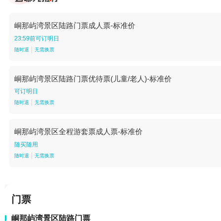
峒那屿湾景区陆路门票成人票-标准价
23:59前可订明日
随时退
无需换票
峒那屿湾景区陆路门票优待票(儿童/老人)-标准价
可订明日
随时退
无需换票
峒那屿湾景区全程游套票成人票-标准价
随买随用
随时退
无需换票
门票
峒那屿湾景区陆路门票