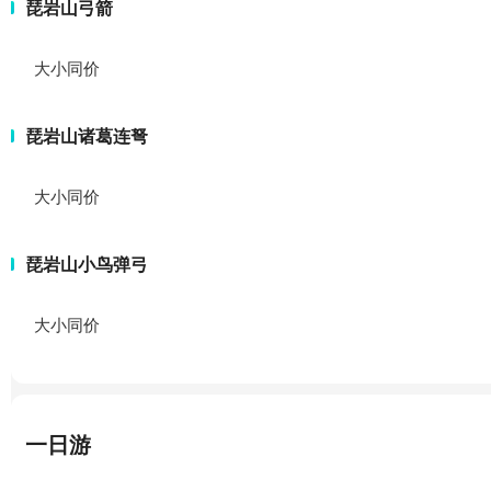
琵岩山弓箭
大小同价
琵岩山诸葛连弩
大小同价
琵岩山小鸟弹弓
大小同价
一日游