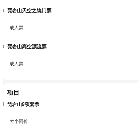
琵岩山天空之镜门票
成人票
琵岩山高空漂流票
成人票
项目
琵岩山9项套票
大小同价