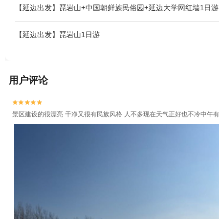
【延边出发】琵岩山+中国朝鲜族民俗园+延边大学网红墙1日游
【延边出发】琵岩山1日游
用户评论


景区建设的很漂亮 干净又很有民族风格 人不多现在天气正好也不冷中午