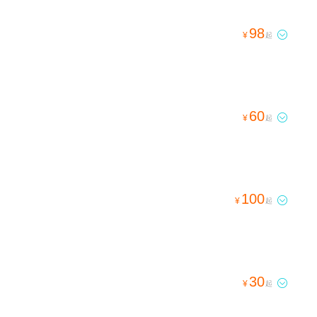
98

¥
起
60

¥
起
100

¥
起
30

¥
起