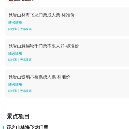
琵岩山林海飞龙门票成人票-标准价
随买随用
随时退
无需换票
琵岩山悬崖秋千门票不限人群-标准价
随买随用
随时退
无需换票
琵岩山玻璃吊桥票成人票-标准价
随买随用
随时退
无需换票
景点项目
琵岩山林海飞龙门票