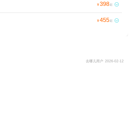
398

¥
起
455

¥
起
去哪儿用户 2026-02-12