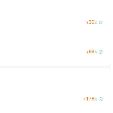
30

¥
起
98

¥
起
178

¥
起