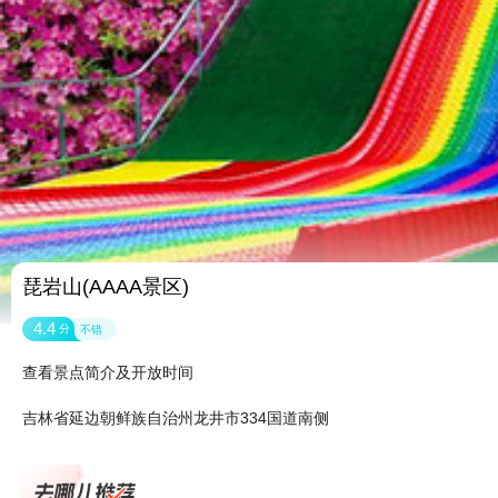
琵岩山(AAAA景区)
4.4
分
不错
查看景点简介及开放时间
吉林省延边朝鲜族自治州龙井市334国道南侧