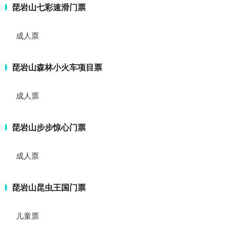
琵岩山七彩速滑门票
成人票
琵岩山森林小火车项目票
成人票
琵岩山步步惊心门票
成人票
琵岩山昆虫王国门票
儿童票