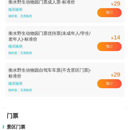
衡水野生动物园门票成人票-标准价
29
¥
随买随用
预订
随时退
无需换票
衡水野生动物园门票优待票(未成年人/学生/
14
¥
老年人)-标准价
预订
随买随用
随时退
无需换票
衡水野生动物园自驾车车票(不含景区门票)-
29
¥
标准价
预订
随买随用
随时退
无需换票
门票
景区门票