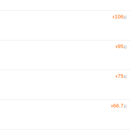
106
¥
起
95
¥
起
75
¥
起
66.7
¥
起