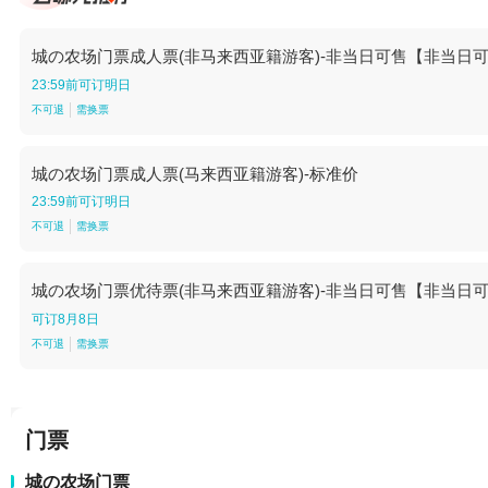
城の农场门票成人票(非马来西亚籍游客)-非当日可售【非当日
23:59前可订明日
不可退
需换票
城の农场门票成人票(马来西亚籍游客)-标准价
23:59前可订明日
不可退
需换票
城の农场门票优待票(非马来西亚籍游客)-非当日可售【非当日
可订8月8日
不可退
需换票
门票
城の农场门票