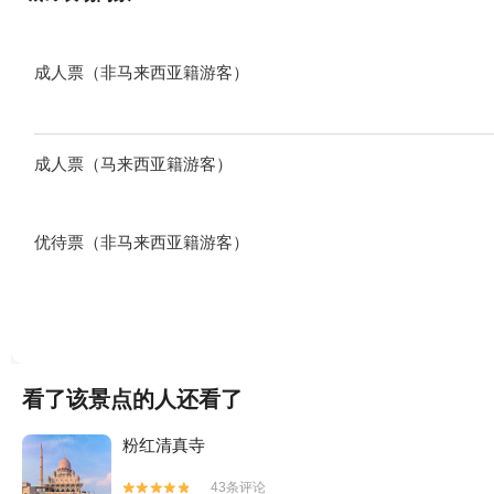
成人票（非马来西亚籍游客）
成人票（马来西亚籍游客）
优待票（非马来西亚籍游客）
看了该景点的人还看了
粉红清真寺
43条评论

