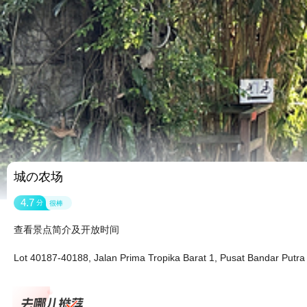
城の农场
4.7
分
很棒
查看景点简介及开放时间
Lot 40187-40188, Jalan Prima Tropika Barat 1, Pusat Bandar Pu