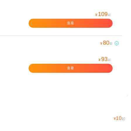
109
¥
起
查看
80

¥
起
93
¥
起
查看
10
¥
起