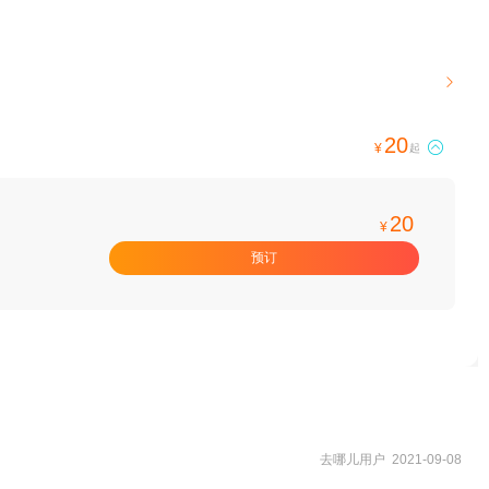

20

¥
起
20
¥
预订
去哪儿用户 2021-09-08