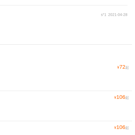
s*1 2021-04-28
72
¥
起
106
¥
起
106
¥
起