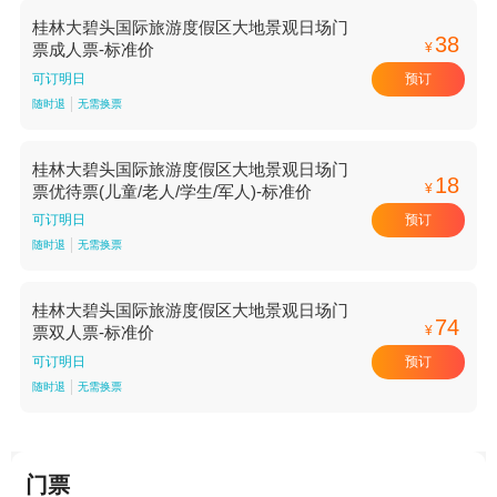
桂林大碧头国际旅游度假区大地景观日场门
38
¥
票成人票-标准价
预订
可订明日
随时退
无需换票
桂林大碧头国际旅游度假区大地景观日场门
18
¥
票优待票(儿童/老人/学生/军人)-标准价
预订
可订明日
随时退
无需换票
桂林大碧头国际旅游度假区大地景观日场门
74
¥
票双人票-标准价
预订
可订明日
随时退
无需换票
门票