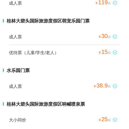
119
成人票

¥
起
桂林大碧头国际旅游度假区萌宠乐园门票
30
成人票

¥
起
15
优待票（儿童/学生/老人）

¥
起
水乐园门票
38.9
成人票

¥
起
桂林大碧头国际旅游度假区呐喊喷泉票
25
大小同价

¥
起