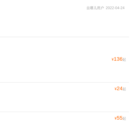
去哪儿用户 2022-04-24
136
¥
起
24
¥
起
55
¥
起