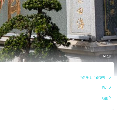

18
3条评论
1条攻略

简介


地图