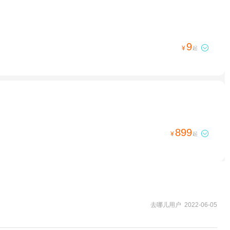
9

¥
起
899

¥
起
去哪儿用户 2022-06-05