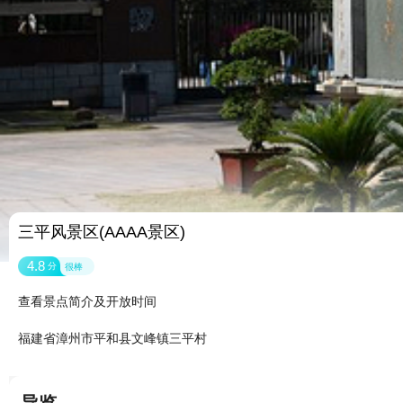
三平风景区(AAAA景区)
4.8
分
很棒
查看景点简介及开放时间
福建省漳州市平和县文峰镇三平村