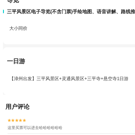
导览
三平风景区电子导览(不含门票)手绘地图、语音讲解、路线
大小同价
一日游
【漳州出发】三平风景区+灵通风景区+三平寺+悬空寺1日游
用户评论


这里买票可以进去哈哈哈哈哈哈