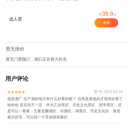
39.9
¥
起
成人票
查看
暂无报价
暂无门票预订，我们正在努力补充
用户评论
星*华 2024-02-16


就是酒厂 生产酒的地方有什么好看的呢？ 当然是酒鬼的才觉得好看了
哈哈哈 其实也不一定，作为工业景区、历史文化景区、研学景区，还
是可以一看看，主要是酿酒区、存酒区、调香区、历史文化区、展览
展示区等，可以找一个导游讲讲最好