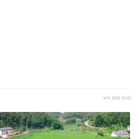
w*0 2021-11-02