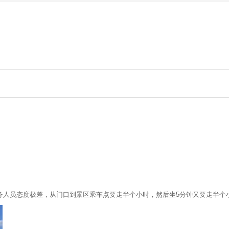
务人员态度极差，从门口到景区乘车点要走半个小时，然后坐5分钟又要走半个