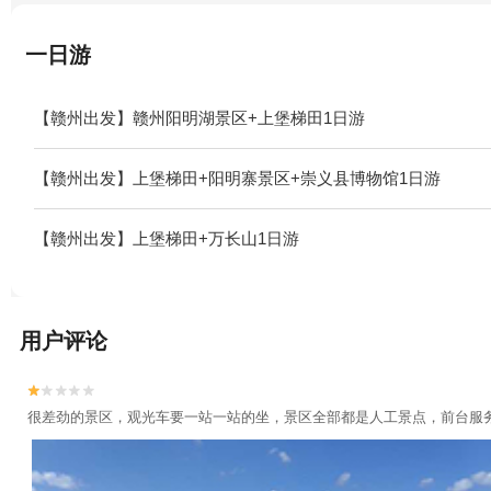
一日游
【赣州出发】赣州阳明湖景区+上堡梯田1日游
【赣州出发】上堡梯田+阳明寨景区+崇义县博物馆1日游
【赣州出发】上堡梯田+万长山1日游
用户评论


很差劲的景区，观光车要一站一站的坐，景区全部都是人工景点，前台服