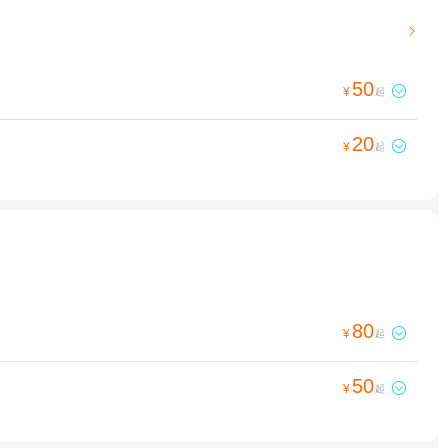

50

¥
起
20

¥
起
80

¥
起
50

¥
起