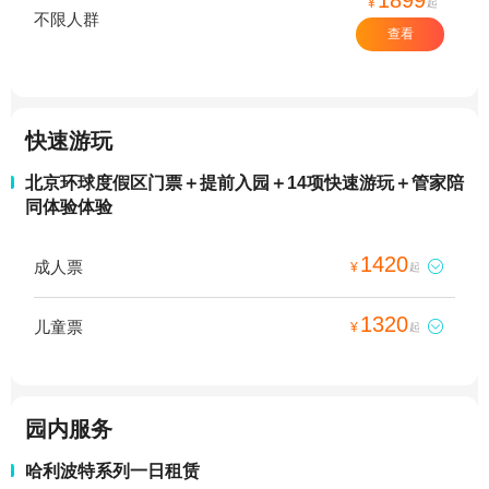
¥
起
不限人群
查看
快速游玩
北京环球度假区门票＋提前入园＋14项快速游玩＋管家陪
同体验体验
1420
成人票

¥
起
1320
儿童票

¥
起
园内服务
哈利波特系列一日租赁