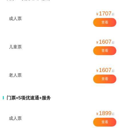
1707
¥
起
成人票
查看
1607
¥
起
儿童票
查看
1607
¥
起
老人票
查看
门票+5项优速通+服务
1899
¥
起
成人票
查看