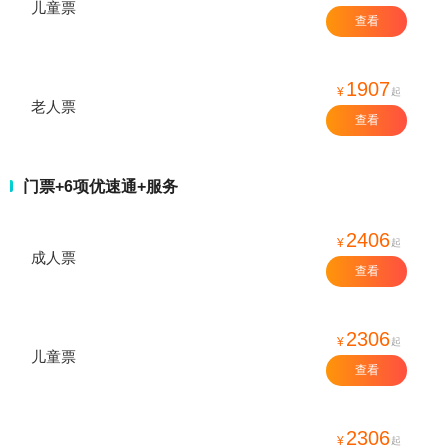
儿童票
查看
1907
¥
起
老人票
查看
门票+6项优速通+服务
2406
¥
起
成人票
查看
2306
¥
起
儿童票
查看
2306
¥
起