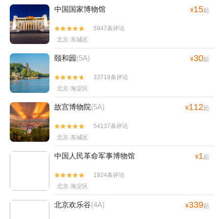
15
中国国家博物馆
¥
起
5947条评论


北京·东城区
30
颐和园
(5A)
¥
起
33718条评论


北京·海淀区
112
故宫博物院
(5A)
¥
起
54137条评论


北京·东城区
1
中国人民革命军事博物馆
¥
起
1924条评论


北京·海淀区
339
北京欢乐谷
(4A)
¥
起