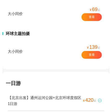
69
¥
起
大小同价
查看
环球主题拍摄
139
¥
起
大小同价
查看
一日游
【北京出发】通州运河公园+北京环球度假区
420

¥
起
1日游