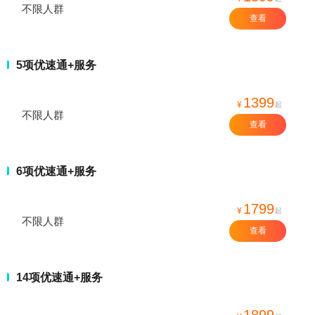
不限人群
查看
5项优速通+服务
1399
¥
起
不限人群
查看
6项优速通+服务
1799
¥
起
不限人群
查看
14项优速通+服务
1899