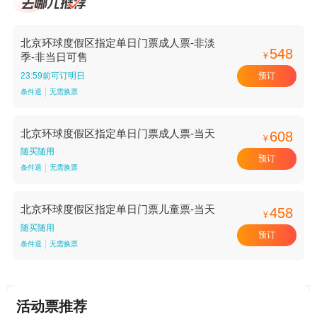
北京环球度假区指定单日门票成人票-非淡
548
¥
季-非当日可售
预订
23:59前可订明日
条件退
无需换票
北京环球度假区指定单日门票成人票-当天
608
¥
随买随用
预订
条件退
无需换票
北京环球度假区指定单日门票儿童票-当天
458
¥
随买随用
预订
条件退
无需换票
活动票推荐