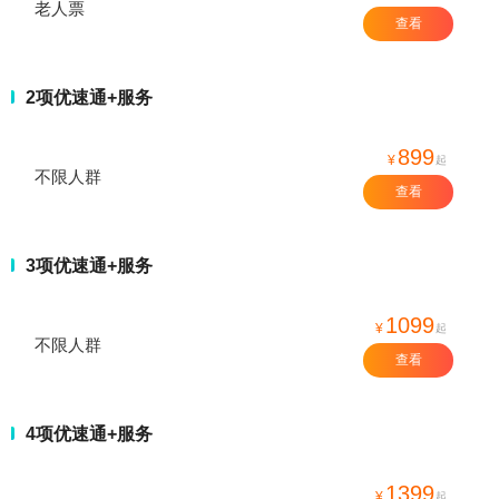
老人票
查看
2项优速通+服务
899
¥
起
不限人群
查看
3项优速通+服务
1099
¥
起
不限人群
查看
4项优速通+服务
1399
¥
起