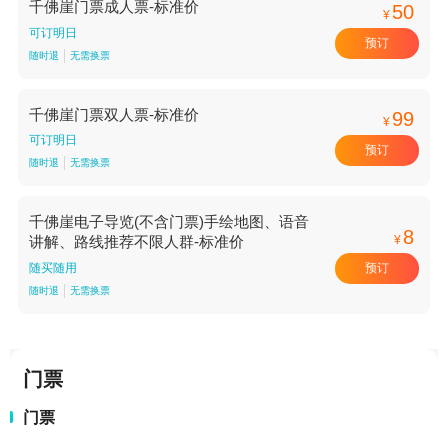
千佛崖门票成人票-标准价
50
¥
可订明日
预订
随时退
无需换票
千佛崖门票双人票-标准价
99
¥
可订明日
预订
随时退
无需换票
千佛崖电子导览(不含门票)手绘地图、语音
8
¥
讲解、路线推荐不限人群-标准价
预订
随买随用
随时退
无需换票
门票
门票