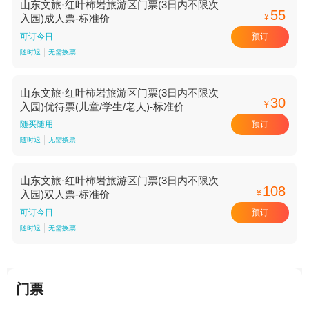
山东文旅·红叶柿岩旅游区门票(3日内不限次
55
¥
入园)成人票-标准价
预订
可订今日
随时退
无需换票
山东文旅·红叶柿岩旅游区门票(3日内不限次
30
¥
入园)优待票(儿童/学生/老人)-标准价
预订
随买随用
随时退
无需换票
山东文旅·红叶柿岩旅游区门票(3日内不限次
108
¥
入园)双人票-标准价
预订
可订今日
随时退
无需换票
门票