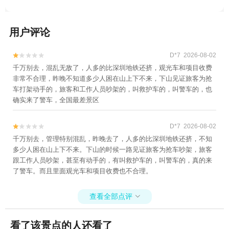
用户评论
D*7 2026-08-02


千万别去，混乱无敌了，人多的比深圳地铁还挤，观光车和项目收费
非常不合理，昨晚不知道多少人困在山上下不来，下山见证旅客为抢
车打架动手的，旅客和工作人员吵架的，叫救护车的，叫警车的，也
确实来了警车，全国最差景区
D*7 2026-08-02


千万别去，管理特别混乱，昨晚去了，人多的比深圳地铁还挤，不知
多少人困在山上下不来。下山的时候一路见证旅客为抢车吵架，旅客
跟工作人员吵架，甚至有动手的，有叫救护车的，叫警车的，真的来
了警车。而且里面观光车和项目收费也不合理。
查看全部点评

看了该景点的人还看了