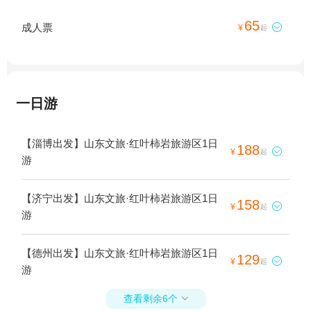
65
成人票

¥
起
一日游
【淄博出发】山东文旅·红叶柿岩旅游区1日
188

¥
起
游
【济宁出发】山东文旅·红叶柿岩旅游区1日
158

¥
起
游
【德州出发】山东文旅·红叶柿岩旅游区1日
129

¥
起
游
查看剩余6个
