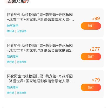
怀化野生动植物园门票+萌宠馆+奇葩乐园
99
¥
+冰雪世界+国家地理影像馆套票双人票-标
准价
预订
随买随用
随时退
无需换票
怀化野生动植物园门票+萌宠馆+奇葩乐园
277
¥
+冰雪世界+国家地理影像馆套票家庭票2大1
小-标准价
预订
随买随用
随时退
无需换票
怀化野生动植物园门票+萌宠馆+奇葩乐园
79
¥
+冰雪世界+国家地理影像馆套票老人票-标
准价
预订
随买随用
随时退
无需换票