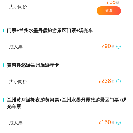
68
¥
起
大小同价
查看
门票+兰州水墨丹霞旅游景区门票+观光车
90
成人票

¥
起
黄河楼悠游兰州旅游年卡
238
大小同价

¥
起
兰州黄河游轮夜游黄河票+兰州水墨丹霞旅游景区门票+观
光车票
150
成人票

¥
起