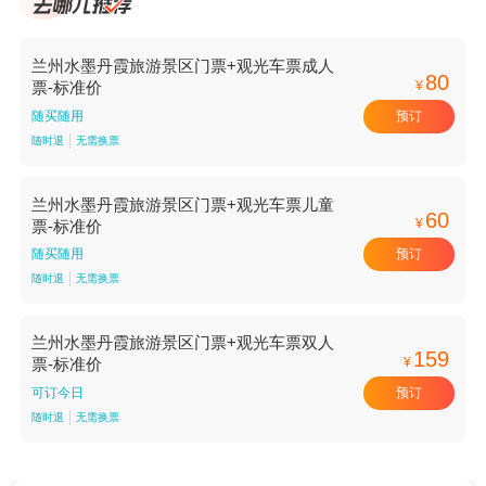
兰州水墨丹霞旅游景区门票+观光车票成人
80
¥
票-标准价
预订
随买随用
随时退
无需换票
兰州水墨丹霞旅游景区门票+观光车票儿童
60
¥
票-标准价
预订
随买随用
随时退
无需换票
兰州水墨丹霞旅游景区门票+观光车票双人
159
¥
票-标准价
预订
可订今日
随时退
无需换票