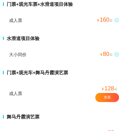
门票+观光车票+水滑道项目体验
160
成人票

¥
起
水滑道项目体验
80
大小同价

¥
起
门票+观光车+舞马丹霞演艺票
128
¥
起
成人票
查看
舞马丹霞演艺票