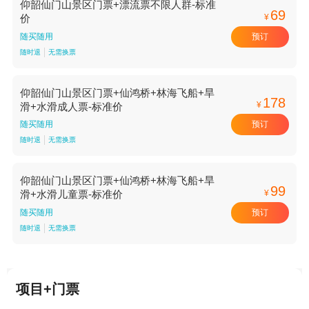
仰韶仙门山景区门票+漂流票不限人群-标准
69
¥
价
预订
随买随用
随时退
无需换票
仰韶仙门山景区门票+仙鸿桥+林海飞船+旱
178
¥
滑+水滑成人票-标准价
预订
随买随用
随时退
无需换票
仰韶仙门山景区门票+仙鸿桥+林海飞船+旱
99
¥
滑+水滑儿童票-标准价
预订
随买随用
随时退
无需换票
项目+门票