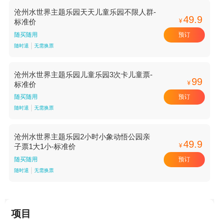
沧州水世界主题乐园天天儿童乐园不限人群-
49.9
¥
标准价
预订
随买随用
随时退
无需换票
沧州水世界主题乐园儿童乐园3次卡儿童票-
99
¥
标准价
预订
随买随用
随时退
无需换票
沧州水世界主题乐园2小时小象动悟公园亲
49.9
¥
子票1大1小-标准价
预订
随买随用
随时退
无需换票
项目