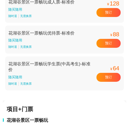
花湖谷景区一票畅玩成人票-标准价
128
¥
随买随用
预订
随时退
无需换票
花湖谷景区一票畅玩优待票-标准价
88
¥
随买随用
预订
随时退
无需换票
花湖谷景区一票畅玩学生票(中高考生)-标准
64
¥
价
预订
随买随用
随时退
无需换票
项目+门票
花湖谷景区一票畅玩