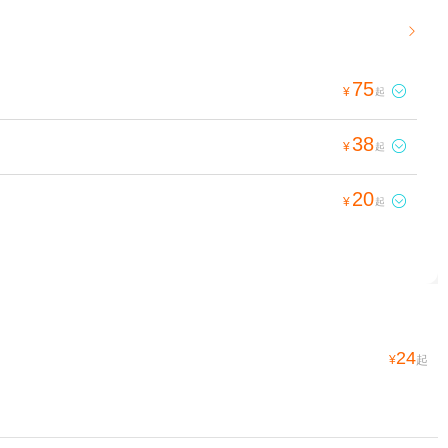

75

¥
起
38

¥
起
20

¥
起
24
¥
起