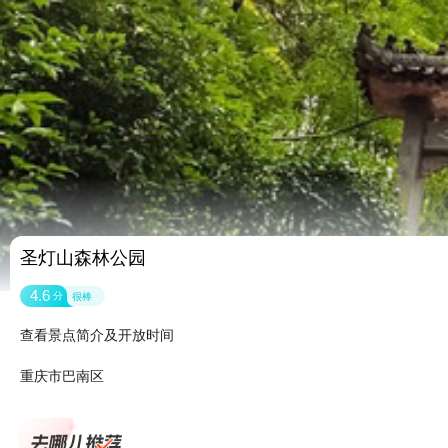
圣灯山森林公园
4.6
分
很棒
查看景点简介及开放时间
重庆市巴南区