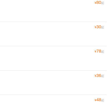
80
¥
起
30
¥
起
78
¥
起
36
¥
起
48
¥
起