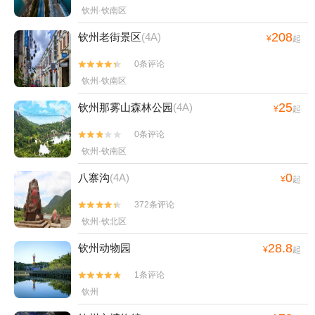
钦州·钦南区
208
钦州老街景区
(4A)
¥
起
0条评论


钦州·钦南区
25
钦州那雾山森林公园
(4A)
¥
起
0条评论


钦州·钦南区
0
八寨沟
(4A)
¥
起
372条评论


钦州·钦北区
28.8
钦州动物园
¥
起
1条评论


钦州