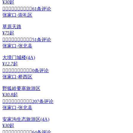
¥
30
起


61条评论
张家口·崇礼区
草原天路
¥
75
起


51条评论
张家口·张北县
大境门城楼
(4A)
¥
12.7
起


0条评论
张家口·桥西区
野狐岭要塞旅游区
¥
30.8
起


207条评论
张家口·张北县
安家沟生态旅游区
(4A)
¥
30
起


64条评论