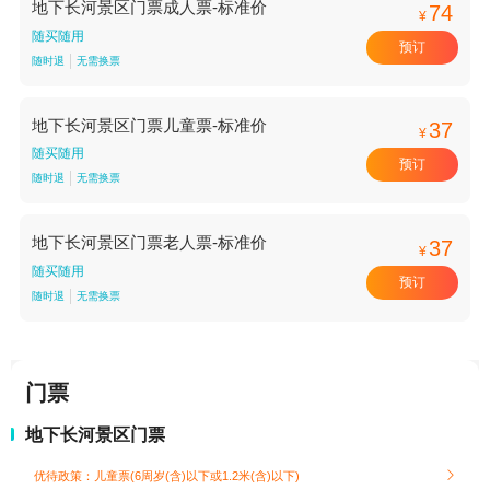
地下长河景区门票成人票-标准价
74
¥
随买随用
预订
随时退
无需换票
地下长河景区门票儿童票-标准价
37
¥
随买随用
预订
随时退
无需换票
地下长河景区门票老人票-标准价
37
¥
随买随用
预订
随时退
无需换票
门票
地下长河景区门票
优待政策：儿童票(6周岁(含)以下或1.2米(含)以下)
