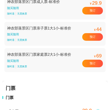
神农部落景区门票成人票-标准价
29.9
¥
随买随用
预订
随时退
无需换票
神农部落景区门票亲子票1大1小-标准价
44
¥
随买随用
预订
随时退
无需换票
神农部落景区门票家庭票2大1小-标准价
69
¥
随买随用
预订
随时退
无需换票
门票
门票