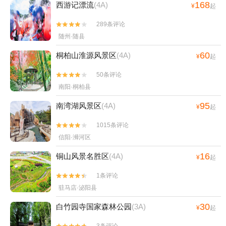
168
西游记漂流
(4A)
¥
起
289条评论


随州·随县
60
桐柏山淮源风景区
(4A)
¥
起
50条评论


南阳·桐柏县
95
南湾湖风景区
(4A)
¥
起
1015条评论


信阳·浉河区
16
铜山风景名胜区
(4A)
¥
起
1条评论


驻马店·泌阳县
30
白竹园寺国家森林公园
(3A)
¥
起