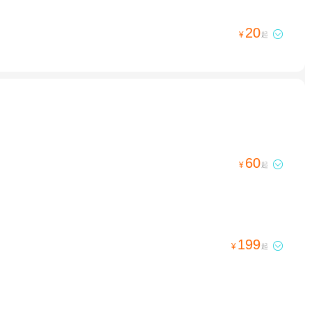
20

¥
起
60

¥
起
199

¥
起