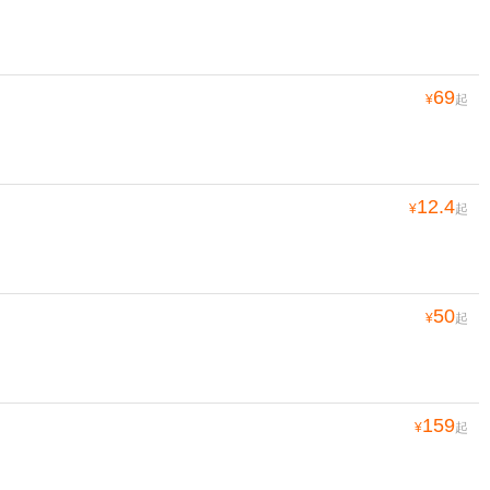
69
¥
起
12.4
¥
起
50
¥
起
159
¥
起