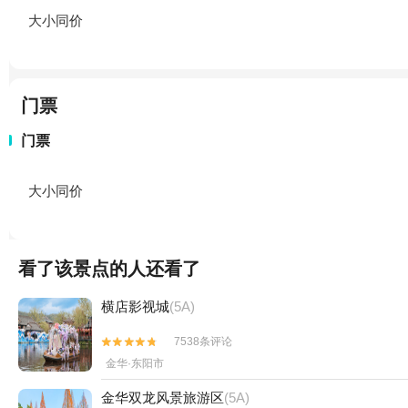
大小同价
门票
门票
大小同价
看了该景点的人还看了
横店影视城
(5A)
7538条评论


金华·东阳市
金华双龙风景旅游区
(5A)