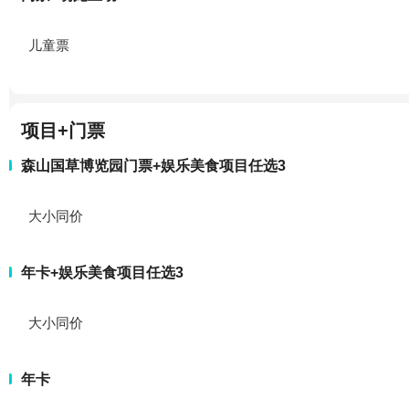
儿童票
项目+门票
森山国草博览园门票+娱乐美食项目任选3
大小同价
年卡+娱乐美食项目任选3
大小同价
年卡