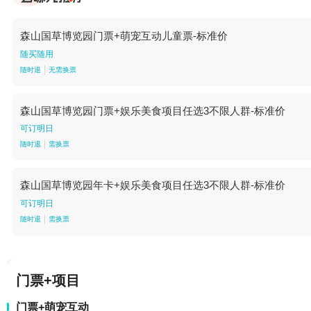
森山国草博览园门票+萌宠互动儿童票-标准价
随买随用
随时退
无需换票
森山国草博览园门票+娱乐美食项目任选3不限人群-标准价
可订明日
随时退
需换票
森山国草博览园年卡+娱乐美食项目任选3不限人群-标准价
可订明日
随时退
需换票
门票+项目
门票+萌宠互动