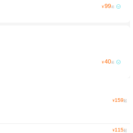
99

¥
起
40

¥
起
159
¥
起
115
¥
起