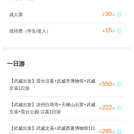
30
成人票

¥
起
15
优待票（学生/老人）

¥
起
一日游
【武威出发】雷台汉墓+武威市博物馆+武威
550

¥
起
文庙1日游
【武威出发】凉州白塔寺+天梯山石窟+武威
222

¥
起
文庙+雷台公园-汉墓1日游
【武威出发】武威文庙+武威西夏博物馆1日
285

¥
起