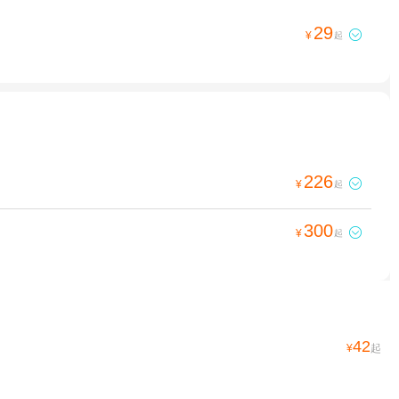
29

¥
起
226

¥
起
300

¥
起
42
¥
起