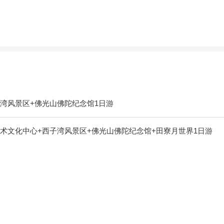
湾风景区+佛光山佛陀纪念馆1日游
术文化中心+西子湾风景区+佛光山佛陀纪念馆+田寮月世界1日游