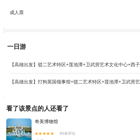
成人票
一日游
【高雄出发】驳二艺术特区+莲池潭+卫武营艺术文化中心+西子
【高雄出发】打狗英国领事馆+驳二艺术特区+莲池潭+卫武营艺
看了该景点的人还看了
奇美博物馆
84条评论

