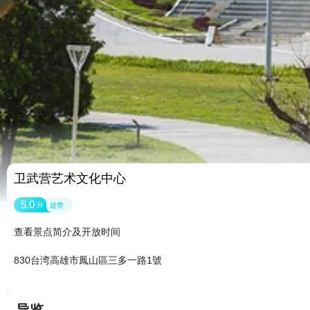
卫武营艺术文化中心
5.0
分
超赞
查看景点简介及开放时间
830台湾高雄市鳳山區三多一路1號