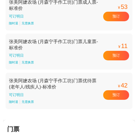
张美阿嬷农场 (月森宁手作工坊)门票成人票-
53
¥
标准价
预订
可订明日
随时退
无需换票
张美阿嬷农场 (月森宁手作工坊)门票儿童票-
11
¥
标准价
预订
可订明日
随时退
无需换票
张美阿嬷农场 (月森宁手作工坊)门票优待票
42
¥
(老年人/残疾人)-标准价
预订
可订明日
随时退
无需换票
门票