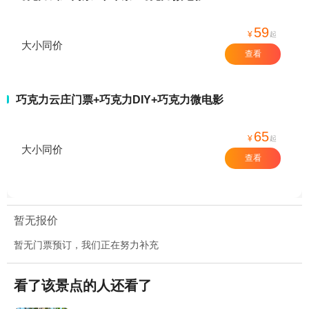
59
¥
起
大小同价
查看
巧克力云庄门票+巧克力DIY+巧克力微电影
65
¥
起
大小同价
查看
暂无报价
暂无门票预订，我们正在努力补充
看了该景点的人还看了