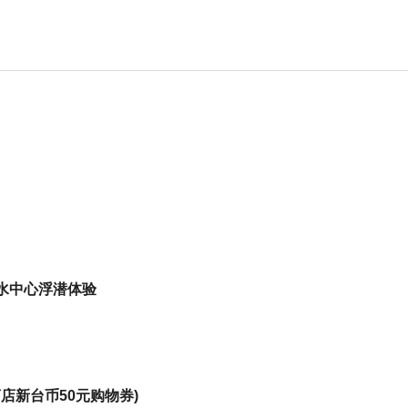
水中心浮潜体验
店新台币50元购物券)