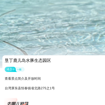
垦丁鹿儿岛水豚生态园区
4.0
分
一般
查看景点简介及开放时间
台湾屏东县恒春镇省北路275之1号