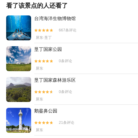
看了该景点的人还看了
台湾海洋生物博物馆
667条评论


屏东·垦丁
垦丁国家公园
0条评论


屏东
垦丁国家森林游乐区
0条评论


屏东
鹅銮鼻公园
21条评论


屏东