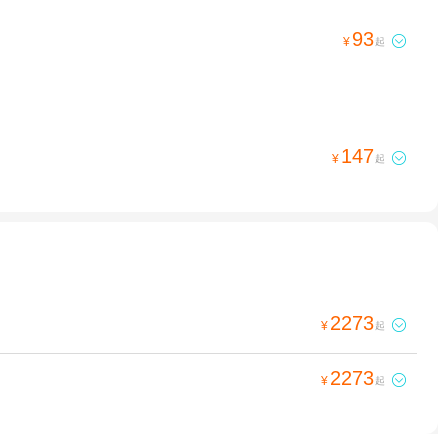
93

¥
起
147

¥
起
2273

¥
起
2273

¥
起