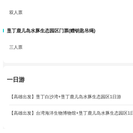
双人票
垦丁鹿儿岛水豚生态园区门票(赠钥匙吊绳)
三人票
一日游
【高雄出发】垦丁白沙湾+垦丁鹿儿岛水豚生态园区1日游
【高雄出发】台湾海洋生物博物馆+垦丁鹿儿岛水豚生态园区1