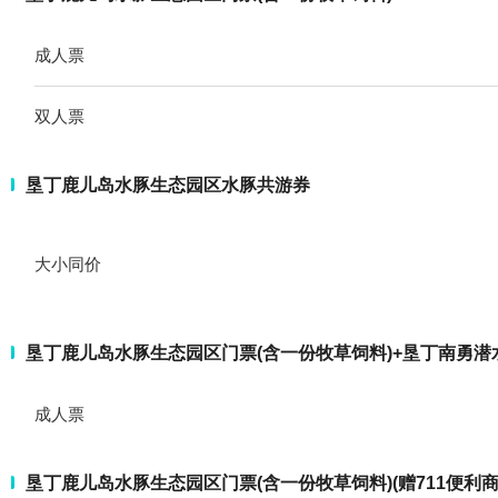
成人票
双人票
垦丁鹿儿岛水豚生态园区水豚共游券
大小同价
垦丁鹿儿岛水豚生态园区门票(含一份牧草饲料)+垦丁南勇潜
成人票
垦丁鹿儿岛水豚生态园区门票(含一份牧草饲料)(赠711便利商