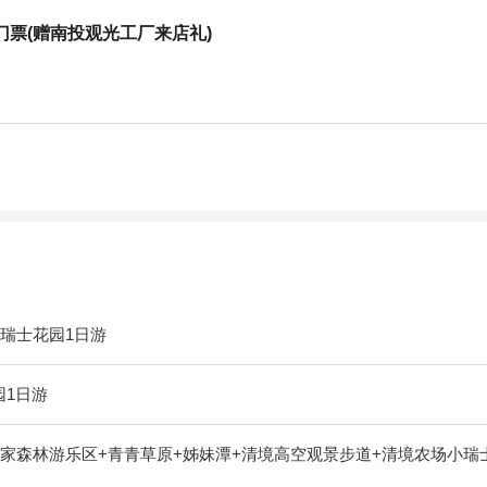
票(赠南投观光工厂来店礼)
瑞士花园1日游
园1日游
家森林游乐区+青青草原+姊妹潭+清境高空观景步道+清境农场小瑞