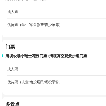
成人票
优待票（学生/军公教警/青少年等）
门票
清境农场小瑞士花园门票+清境高空观景步道门票
成人票
优待票（儿童/南投居民/现役军警）
多景点