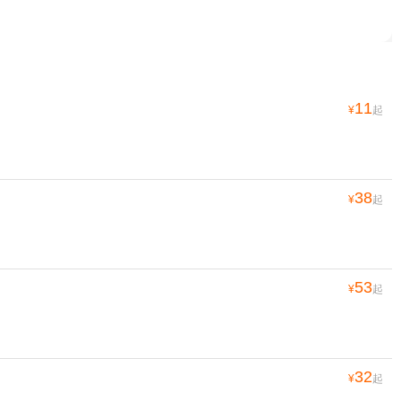
11
¥
起
38
¥
起
53
¥
起
32
¥
起