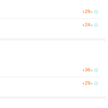
29

¥
起
24

¥
起
36

¥
起
29

¥
起