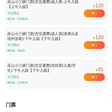
巫山小三峡门票(含交通费)成人票-上午入园
120
¥
【上午入园】
预订
可订明日
随时退
无需换票
巫山小三峡门票(含交通费)成人票(港澳台及
120
¥
境外游客)-下午入园【下午入园】
预订
可订明日
随时退
需换票
巫山小三峡门票(含交通费)优待票(儿童/学
91
¥
生)-下午入园【下午入园】
预订
可订明日
随时退
无需换票
门票