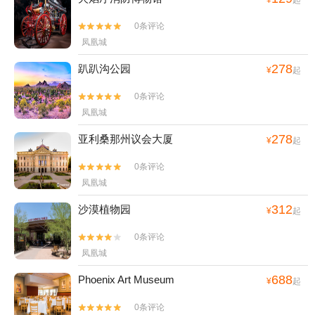
¥
起
0条评论


凤凰城
278
趴趴沟公园
¥
起
0条评论


凤凰城
278
亚利桑那州议会大厦
¥
起
0条评论


凤凰城
312
沙漠植物园
¥
起
0条评论


凤凰城
688
Phoenix Art Museum
¥
起
0条评论

