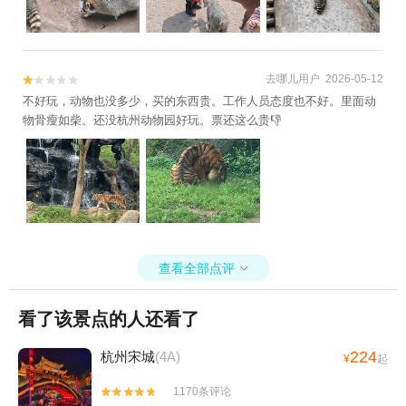
去哪儿用户 2026-05-12


不好玩，动物也没多少，买的东西贵。工作人员态度也不好。里面动
物骨瘦如柴。还没杭州动物园好玩。票还这么贵👎
查看全部点评

看了该景点的人还看了
224
杭州宋城
(4A)
¥
起
1170条评论

