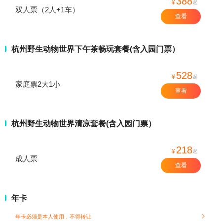
388
¥
起
双人票（2人+1车）
查看
杭州野生动物世界下午茶畅玩套餐(含入园门票）
528
¥
起
家庭票2大1小
查看
杭州野生动物世界清凉套餐(含入园门票）
218
¥
起
成人票
查看
年卡
年卡必须是本人使用，不得转让
