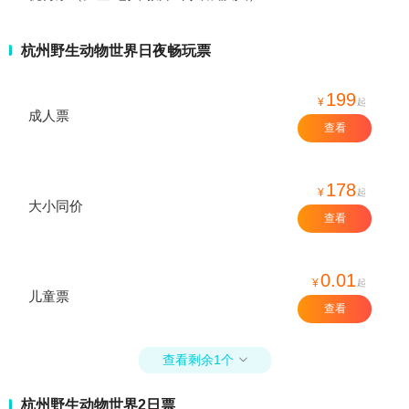
杭州野生动物世界日夜畅玩票
199
¥
起
成人票
查看
178
¥
起
大小同价
查看
0.01
¥
起
儿童票
查看
查看剩余1个

杭州野生动物世界2日票