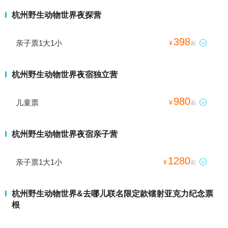
杭州野生动物世界夜探营
398
亲子票1大1小

¥
起
杭州野生动物世界夜宿独立营
980
儿童票

¥
起
杭州野生动物世界夜宿亲子营
1280
亲子票1大1小

¥
起
杭州野生动物世界&去哪儿联名限定款镭射亚克力纪念票
根