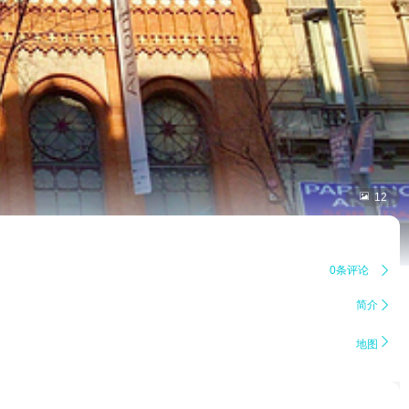

12
0条评论

简介


地图