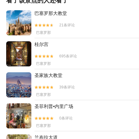
看了该景点的人还看了
巴塞罗那大教堂
21条评论


巴塞罗那
桂尔宫
695条评论


巴塞罗那
圣家族大教堂
39条评论


巴塞罗那
圣菲利普•内里广场
0条评论


巴塞罗那
兰布拉大道