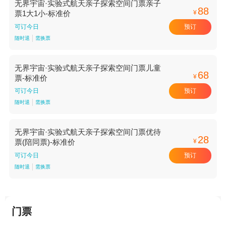
无界宇宙·实验式航天亲子探索空间门票亲子
88
¥
票1大1小-标准价
预订
可订今日
随时退
需换票
无界宇宙·实验式航天亲子探索空间门票儿童
68
¥
票-标准价
预订
可订今日
随时退
需换票
无界宇宙·实验式航天亲子探索空间门票优待
28
¥
票(陪同票)-标准价
预订
可订今日
随时退
需换票
门票