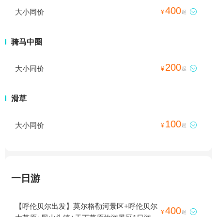
400
大小同价

¥
起
骑马中圈
200
大小同价

¥
起
滑草
100
大小同价

¥
起
一日游
【呼伦贝尔出发】莫尔格勒河景区+呼伦贝尔
400

¥
起