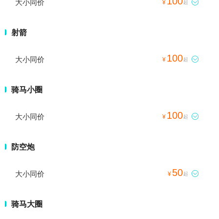
100
大小同价

¥
起
射箭
100
大小同价

¥
起
骑马小圈
100
大小同价

¥
起
防空炮
50
大小同价

¥
起
骑马大圈