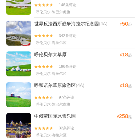
148条评论


呼伦贝尔·陈巴尔虎旗
50
世界反法西斯战争海拉尔纪念园
(4A)
¥
起
342条评论


呼伦贝尔·海拉尔区
18
呼伦贝尔大草原
¥
起
196条评论


呼伦贝尔·海拉尔区
18
呼和诺尔草原旅游区
(4A)
¥
起
97条评论


呼伦贝尔·陈巴尔虎旗
258
中俄蒙国际冰雪乐园
¥
起
32条评论


呼伦贝尔·海拉尔区