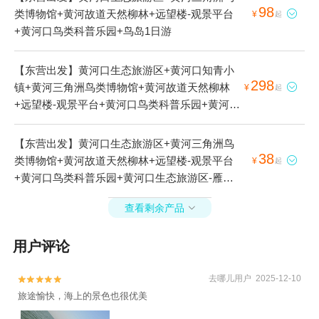
98
类博物馆+黄河故道天然柳林+远望楼-观景平台

¥
起
+黄河口鸟类科普乐园+鸟岛1日游
【东营出发】黄河口生态旅游区+黄河口知青小
298
镇+黄河三角洲鸟类博物馆+黄河故道天然柳林

¥
起
+远望楼-观景平台+黄河口鸟类科普乐园+黄河文
化馆1日游
【东营出发】黄河口生态旅游区+黄河三角洲鸟
38
类博物馆+黄河故道天然柳林+远望楼-观景平台

¥
起
+黄河口鸟类科普乐园+黄河口生态旅游区-雁湖
+鸟岛1日游
查看剩余产品

用户评论
去哪儿用户 2025-12-10


旅途愉快，海上的景色也很优美