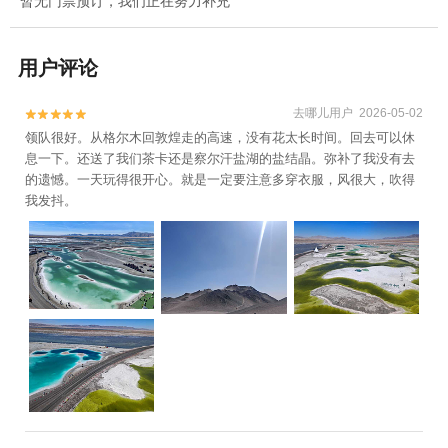
暂无门票预订，我们正在努力补充
用户评论
去哪儿用户 2026-05-02


领队很好。从格尔木回敦煌走的高速，没有花太长时间。回去可以休
息一下。还送了我们茶卡还是察尔汗盐湖的盐结晶。弥补了我没有去
的遗憾。一天玩得很开心。就是一定要注意多穿衣服，风很大，吹得
我发抖。