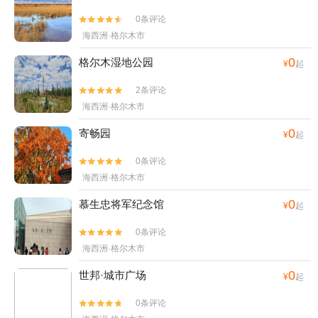
0条评论


海西洲·格尔木市
0
格尔木湿地公园
¥
起
2条评论


海西洲·格尔木市
0
寄畅园
¥
起
0条评论


海西洲·格尔木市
0
慕生忠将军纪念馆
¥
起
0条评论


海西洲·格尔木市
0
世邦·城市广场
¥
起
0条评论

