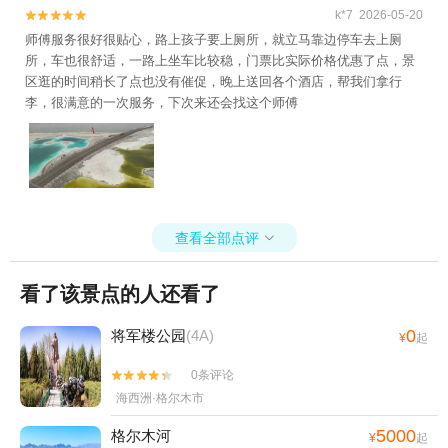
k*7 2026-05-20


师傅服务很好很贴心，路上孩子要上厕所，就立马靠边停车去上厕
所，车也很舒适，一路上坐车比较稳，门票比实际价格优惠了点，景
区逛的时间稍长了点也没有催促，晚上送回各个酒店，帮我们拿行
李，很满意的一次服务，下次来还会找这个师傅
查看全部点评

看了该景点的人还看了
0
将军楼公园
(4A)
¥
起
0条评论


海西洲·格尔木市
5000
格尔木河
¥
起