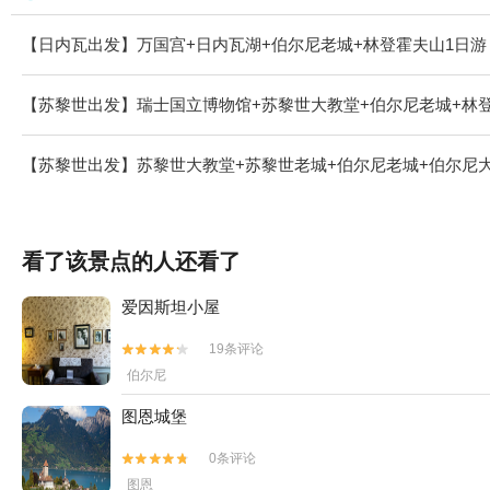
【日内瓦出发】万国宫+日内瓦湖+伯尔尼老城+林登霍夫山1日游
【苏黎世出发】瑞士国立博物馆+苏黎世大教堂+伯尔尼老城+林
【苏黎世出发】苏黎世大教堂+苏黎世老城+伯尔尼老城+伯尔尼大
看了该景点的人还看了
爱因斯坦小屋
19条评论


伯尔尼
图恩城堡
0条评论


图恩