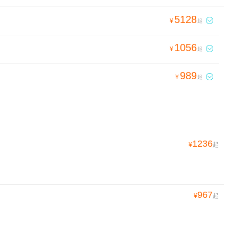
5128

¥
起
1056

¥
起
989

¥
起
1236
¥
起
967
¥
起