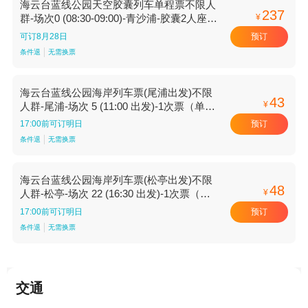
海云台蓝线公园天空胶囊列车单程票不限人
237
¥
群-场次0 (08:30-09:00)-青沙浦-胶囊2人座单
程【场次0 (08:30-09:00) 胶囊2人座单程 青
预订
可订8月28日
沙浦】
条件退
无需换票
海云台蓝线公园海岸列车票(尾浦出发)不限
43
¥
人群-尾浦-场次 5 (11:00 出发)-1次票（单
程）【场次 5 (11:00 出发) 1次票（单程）
预订
17:00前可订明日
尾浦】
条件退
无需换票
海云台蓝线公园海岸列车票(松亭出发)不限
48
¥
人群-松亭-场次 22 (16:30 出发)-1次票（单
程）【场次 22 (16:30 出发) 1次票（单程）
预订
17:00前可订明日
松亭】
条件退
无需换票
交通