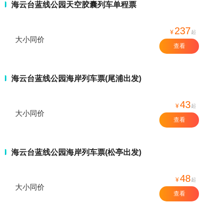
海云台蓝线公园天空胶囊列车单程票
237
¥
起
大小同价
查看
海云台蓝线公园海岸列车票(尾浦出发)
43
¥
起
大小同价
查看
海云台蓝线公园海岸列车票(松亭出发)
48
¥
起
大小同价
查看