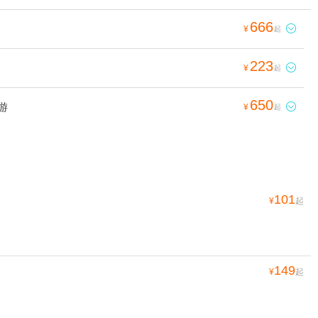
666

¥
起
223

¥
起
650
游

¥
起
101
¥
起
149
¥
起