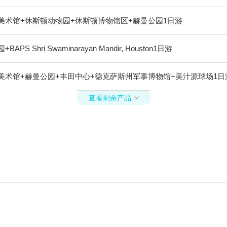
美术馆+休斯顿动物园+休斯顿博物馆区+赫曼公园1日游
 Swaminarayan Mandir, Houston1日游
美术馆+赫曼公园+丰田中心+德克萨斯州军事博物馆+美汁源球场1日
查看剩余产品
