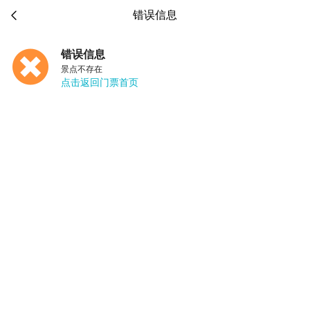

错误信息
错误信息
景点不存在
点击返回门票首页