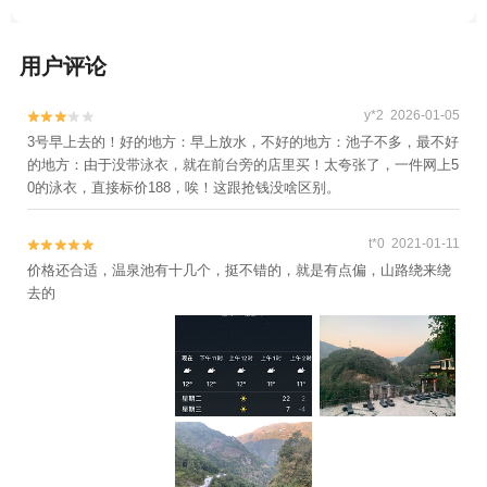
用户评论
y*2 2026-01-05


3号早上去的！好的地方：早上放水，不好的地方：池子不多，最不好
的地方：由于没带泳衣，就在前台旁的店里买！太夸张了，一件网上5
0的泳衣，直接标价188，唉！这跟抢钱没啥区别。
t*0 2021-01-11


价格还合适，温泉池有十几个，挺不错的，就是有点偏，山路绕来绕
去的