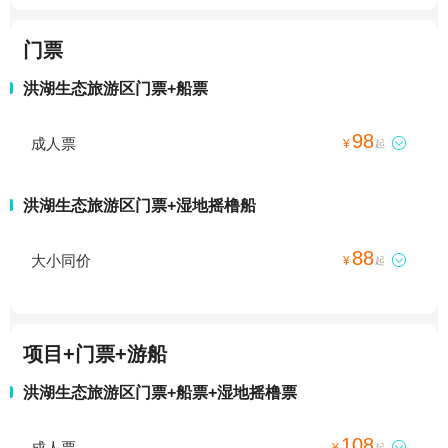
门票
洪湖生态旅游区门票+船票
98
成人票

¥
起
洪湖生态旅游区门票+湿地摇橹船
88
大小同价

¥
起
项目+门票+游船
洪湖生态旅游区门票+船票+湿地摇橹票
108
成人票

¥
起