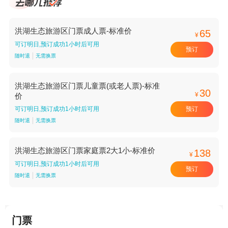
洪湖生态旅游区门票成人票-标准价
65
¥
可订明日,预订成功1小时后可用
预订
随时退
无需换票
洪湖生态旅游区门票儿童票(或老人票)-标准
30
¥
价
预订
可订明日,预订成功1小时后可用
随时退
无需换票
洪湖生态旅游区门票家庭票2大1小-标准价
138
¥
可订明日,预订成功1小时后可用
预订
随时退
无需换票
门票