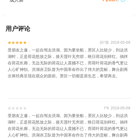
用户评论
闪*浪 2019-05-09


受朋友之邀，一起自驾去洪湖。因为要坐船，景区人比较少，到达洪
湖时，正是荷花怒放之际，接天莲叶无穷碧，映日荷花别样红。徜徉
在荷花长廊，无边无际的荷花让人震撼不已，而荷叶荷花的香气更让
人心旷神怡。洪湖赤卫队曾为中国革命作出了伟大的贡献，舞台剧再
次将经典呈现在观众的面前。景区一切都是原生态，希望再去。
l*9 2019-05-09


受朋友之邀，一起自驾去洪湖。因为要坐船，景区人比较少，到达洪
湖时，正是荷花怒放之际，接天莲叶无穷碧，映日荷花别样红。徜徉
在荷花长廊，无边无际的荷花让人震撼不已，而荷叶荷花的香气更让
人心旷神怡。洪湖赤卫队曾为中国革命作出了伟大的贡献，舞台剧再