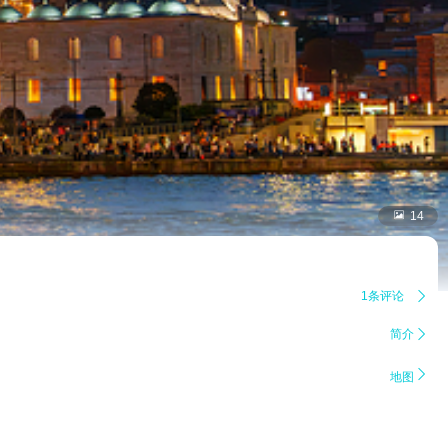

14
1条评论

简介


地图