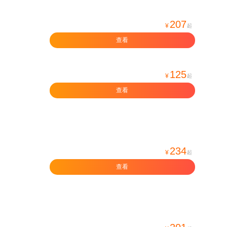
207
¥
起
查看
125
¥
起
查看
234
¥
起
查看