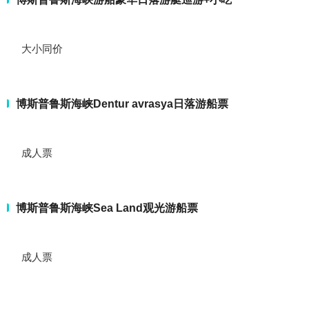
大小同价
博斯普鲁斯海峡Dentur avrasya日落游船票
成人票
博斯普鲁斯海峡Sea Land观光游船票
成人票