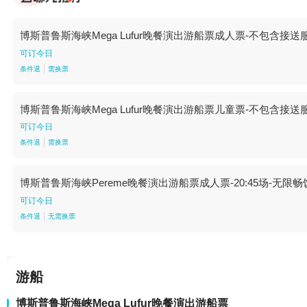
博斯普鲁斯海峡Mega Lufur晚餐演出游船票成人票-不包含
可订今日
条件退
需换票
博斯普鲁斯海峡Mega Lufur晚餐演出游船票儿童票-不包含
可订今日
条件退
需换票
博斯普鲁斯海峡Pereme晚餐演出游船票成人票-20:45场-无限畅
可订今日
条件退
无需换票
游船
博斯普鲁斯海峡Mega Lufur晚餐演出游船票